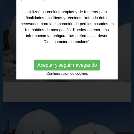
Utilizamos cookies propias y de terceros para
finalidades analíticas y técnicas, tratando datos
necesarios para la elaboración de perfiles basados en
tus hábitos de navegación. Puedes obtener más
información y configurar tus preferencias desde
'Configuración de cookies'.
Aceptar y seguir navegando
Configuración de cookies