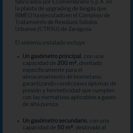
fabricados por Ecomembrane S.p.A. en
la planta de upgrading de biogás que
BIMEO ha ejecutado en el Complejo de
Tratamiento de Residuos Sólidos
Urbanos (CTRSU) de Zaragoza.
El sistema instalado incluye:
Un gasómetro principal
, con una
capacidad de
200 m³
, diseñado
específicamente para el
almacenamiento de biometano,
garantizando condiciones óptimas de
presión y hermeticidad que cumplen
con las normativas aplicables a gases
de alta pureza.
Un gasómetro secundario
, con una
capacidad de
50 m³
, destinado al