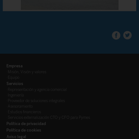
Empresa
·
Misión, Visión y valores
·
Equipo
Servicios
·
Representación y agencia comercial
·
Ingeniería
·
Proveedor de soluciones integrales
·
Asesoramiento
·
Estudios financieros
·
Servicios externalización CTO y CFO para Pymes
Política de privacidad
Política de cookies
Aviso legal