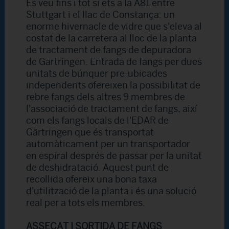
Es veu fins i tot si ets a la A81 entre
Stuttgart i el llac de Constança: un
enorme hivernacle de vidre que s'eleva al
costat de la carretera al lloc de la planta
de tractament de fangs de depuradora
de Gärtringen. Entrada de fangs per dues
unitats de búnquer pre-ubicades
independents ofereixen la possibilitat de
rebre fangs dels altres 9 membres de
l'associació de tractament de fangs, així
com els fangs locals de l'EDAR de
Gärtringen que és transportat
automàticament per un transportador
en espiral després de passar per la unitat
de deshidratació. Aquest punt de
recollida ofereix una bona taxa
d'utilització de la planta i és una solució
real per a tots els membres.
ASSECAT I SORTIDA DE FANGS