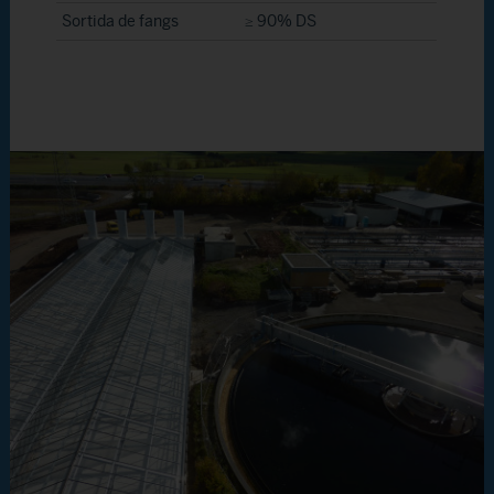
Sortida de fangs
≥ 90% DS