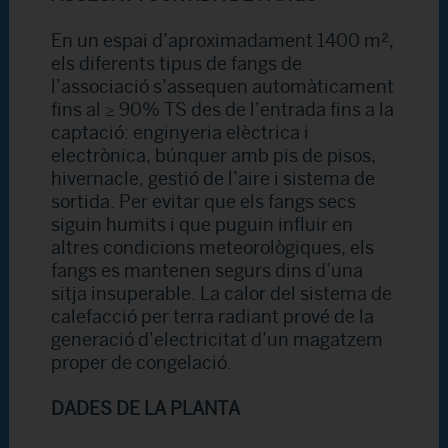
En un espai d’aproximadament 1400 m²,
els diferents tipus de fangs de
l’associació s’assequen automàticament
fins al ≥ 90% TS des de l’entrada fins a la
captació: enginyeria elèctrica i
electrònica, búnquer amb pis de pisos,
hivernacle, gestió de l’aire i sistema de
sortida. Per evitar que els fangs secs
siguin humits i que puguin influir en
altres condicions meteorològiques, els
fangs es mantenen segurs dins d’una
sitja insuperable. La calor del sistema de
calefacció per terra radiant prové de la
generació d’electricitat d’un magatzem
proper de congelació.
DADES DE LA PLANTA