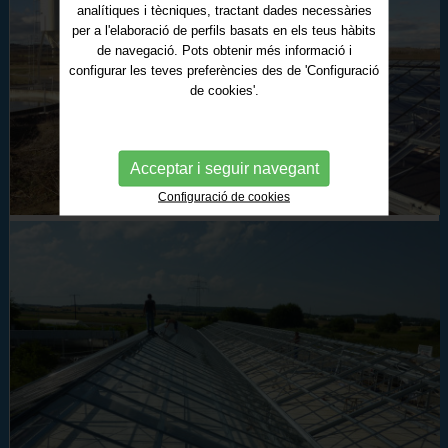
analítiques i tècniques, tractant dades necessàries
per a l'elaboració de perfils basats en els teus hàbits
de navegació. Pots obtenir més informació i
configurar les teves preferències des de 'Configuració
de cookies'.
Acceptar i seguir navegant
Configuració de cookies