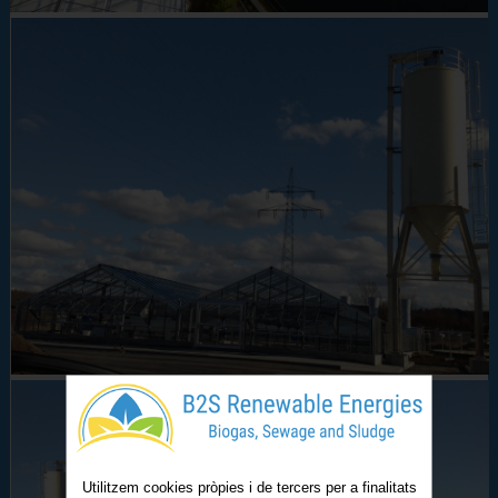
Utilitzem cookies pròpies i de tercers per a finalitats